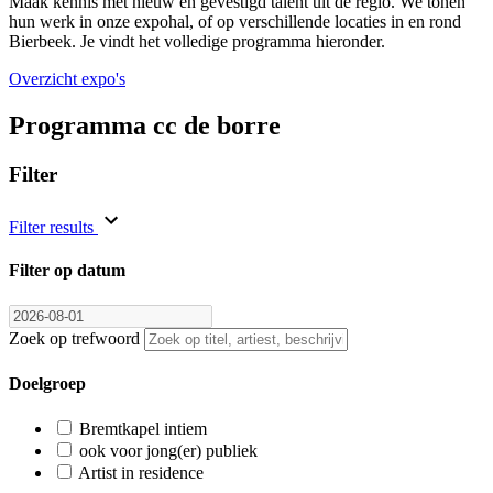
Maak kennis met nieuw en gevestigd talent uit de regio. We tonen
hun werk in onze expohal, of op verschillende locaties in en rond
Bierbeek. Je vindt het volledige programma hieronder.
Overzicht expo's
Programma cc de borre
Filter
Filter results
Filter op datum
Zoek op trefwoord
Doelgroep
Bremtkapel intiem
ook voor jong(er) publiek
Artist in residence