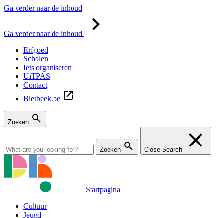
Ga verder naar de inhoud
Ga verder naar de inhoud
Erfgoed
Scholen
Iets organiseren
UiTPAS
Contact
Bierbeek.be
Zoeken
Zoeken
Close Search
Startpagina
Cultuur
Jeugd