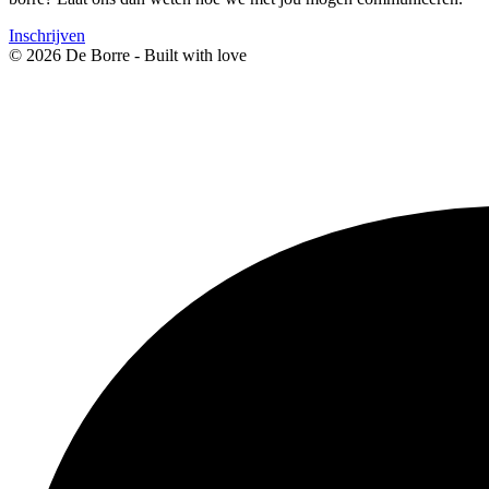
Inschrijven
© 2026 De Borre - Built with
love