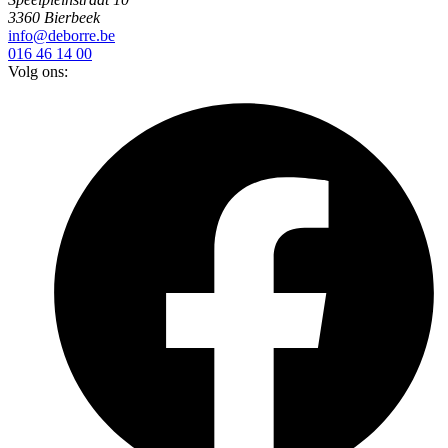
3360 Bierbeek
info@deborre.be
016 46 14 00
Volg ons: