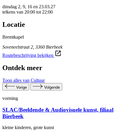
dinsdag 2, 9, 16 en 23.03.27
telkens van 20:00 tot 22:00
Locatie
Bremtkapel
Soveneelstraat 2, 3360 Bierbeek
Routebeschrijving bekijken
Ontdek meer
Toon alles van Cultuur
Vorige
Volgende
vorming
SLAC/Beeldende & Au­dio­vi­su­e­le kunst, filiaal
Bierbeek
kleine kinderen, grote kunst