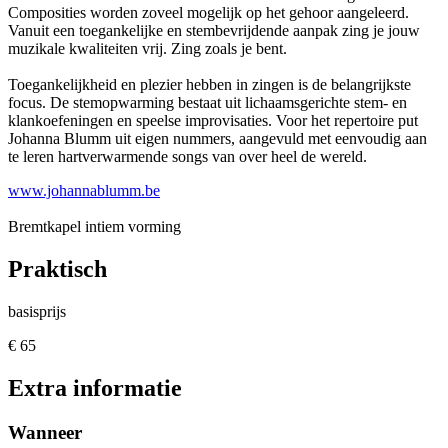
Composities worden zoveel mogelijk op het gehoor aangeleerd.
Vanuit een toegankelijke en stembevrijdende aanpak zing je jouw
muzikale kwaliteiten vrij. Zing zoals je bent.
Toegankelijkheid en plezier hebben in zingen is de belangrijkste
focus. De stemopwarming bestaat uit lichaamsgerichte stem- en
klankoefeningen en speelse improvisaties. Voor het repertoire put
Johanna Blumm uit eigen nummers, aangevuld met eenvoudig aan
te leren hartverwarmende songs van over heel de wereld.
www.johannablumm.be
Bremtkapel intiem
vorming
Praktisch
basisprijs
€ 65
Extra informatie
Wanneer