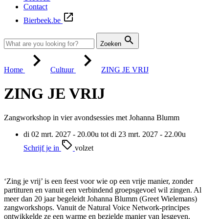
Contact
Bierbeek.be
Zoeken
Home
Cultuur
ZING JE VRIJ
ZING JE VRIJ
Zangworkshop in vier avondsessies met Johanna Blumm
di 02 mrt. 2027 - 20.00u tot di 23 mrt. 2027 - 22.00u
Schrijf je in
volzet
‘Zing je vrij’ is een feest voor wie op een vrije manier, zonder
partituren en vanuit een verbindend groepsgevoel wil zingen. Al
meer dan 20 jaar begeleidt Johanna Blumm (Greet Wielemans)
zangworkshops. Vanuit de Natural Voice Network-principes
ontwikkelde ze een warme en bezielde manier van lesgeven.