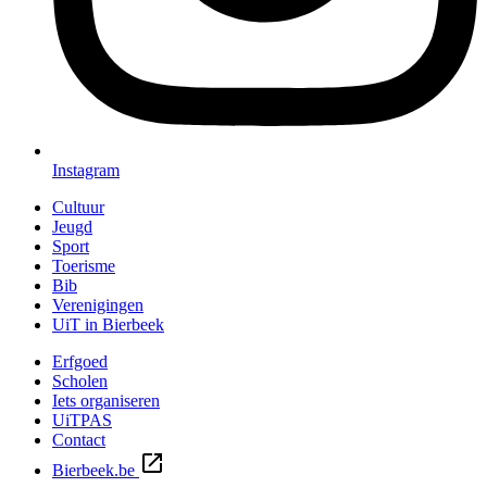
Instagram
Cultuur
Jeugd
Sport
Toerisme
Bib
Verenigingen
UiT in Bierbeek
Erfgoed
Scholen
Iets organiseren
UiTPAS
Contact
Bierbeek.be