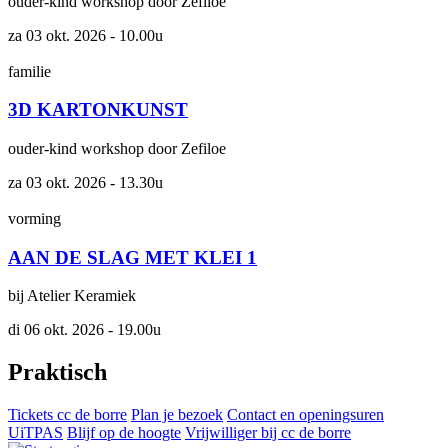
ouder-kind workshop door Zefiloe
za 03 okt. 2026 - 10.00u
familie
3D KARTONKUNST
ouder-kind workshop door Zefiloe
za 03 okt. 2026 - 13.30u
vorming
AAN DE SLAG MET KLEI 1
bij Atelier Keramiek
di 06 okt. 2026 - 19.00u
Praktisch
Tickets cc de borre
Plan je bezoek
Contact en openingsuren
UiTPAS
Blijf op de hoogte
Vrijwilliger bij cc de borre