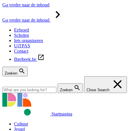
Ga verder naar de inhoud
Ga verder naar de inhoud
Erfgoed
Scholen
Iets organiseren
UiTPAS
Contact
Bierbeek.be
Zoeken
Zoeken
Close Search
Startpagina
Cultuur
Jeugd