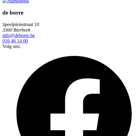
de borre
Speelpleinstraat 10
3360 Bierbeek
info@deborre.be
016 46 14 00
Volg ons: